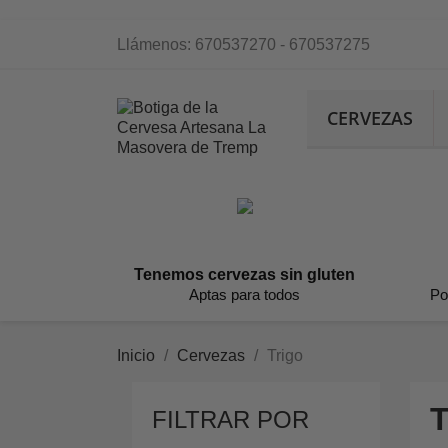
Llámenos:
670537270 - 670537275
CERVEZAS
Tenemos cervezas sin gluten
Aptas para todos
Po
Inicio
Cervezas
Trigo
FILTRAR POR