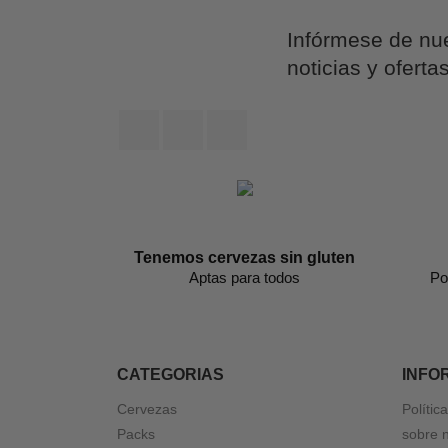
Infórmese de nue
noticias y oferta
Facebook
Twitter
Instagram
Tenemos cervezas sin gluten
Aptas para todos
Po
CATEGORIAS
INFO
Cervezas
Polític
Packs
sobre 