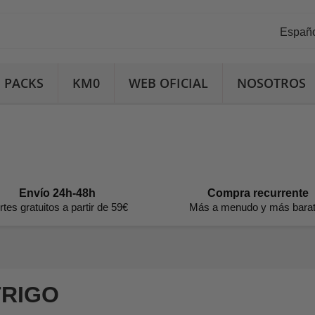
Españ
PACKS
KM0
WEB OFICIAL
NOSOTROS
Envío 24h-48h
Compra recurrente
rtes gratuitos a partir de 59€
Más a menudo y más bara
TRIGO