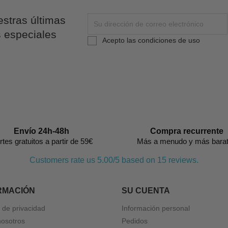
stras últimas
s especiales
Acepto las condiciones de uso
Envío 24h-48h
Compra recurrente
rtes gratuitos a partir de 59€
Más a menudo y más bara
Customers rate us 5.00/5 based on 15 reviews.
RMACIÓN
SU CUENTA
a de privacidad
Información personal
nosotros
Pedidos