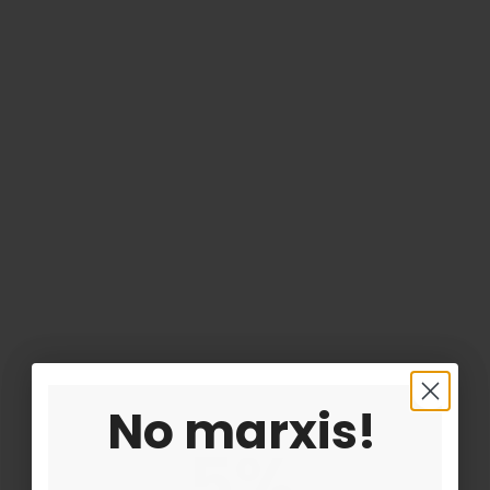
3,00 €
Añadir al carrito
No marxis!
5%